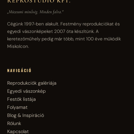
REPROSTÚDIÓ KFT.
„Múzeumi minőség. Minden falra."
Cégünk 1997-ben alakult. Festmény reprodukciókat és
egyedi vászonképeket 2007 óta készítünk. A
keretezőműhely pedig már több, mint 100 éve működik
Miskolcon.
NAVIGÁCIÓ
Reprodukciók galériája
Egyedi vászonkép
Festők listája
Folyamat
Blog & Inspiráció
Rólunk
Kapcsolat