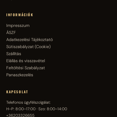
INFORMÁCIÓK
Impresszum
ÁSZF
Adatkezelési Tájékoztató
Sütiszabályzat (Cookie)
Szállítás
Elállás és visszavétel
Feltöltési Szabályzat
Panaszkezelés
KAPCSOLAT
Telefonos ügyfélszolgálat:
H–P: 8:00–17:00 · Szo: 8:00–14:00
+36203326655