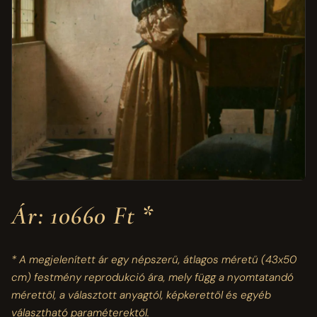
Ár: 10660 Ft *
* A megjelenített ár egy népszerű, átlagos méretű
(43x50
cm)
festmény reprodukció ára, mely függ a nyomtatandó
mérettől, a választott anyagtól, képkerettől és egyéb
választható paraméterektől.