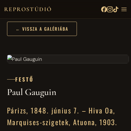
REPROSTÚDIÓ
← VISSZA A GALÉRIÁBA
FESTŐ
Paul Gauguin
Párizs, 1848. június 7. – Hiva Oa,
Marquises-szigetek, Atuona, 1903.