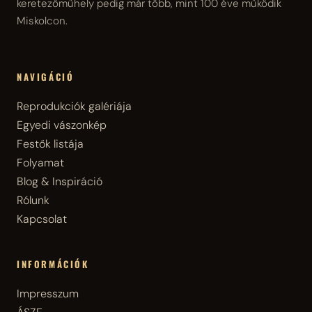
keretezőműhely pedig már több, mint 100 éve működik
Miskolcon.
NAVIGÁCIÓ
Reprodukciók galériája
Egyedi vászonkép
Festők listája
Folyamat
Blog & Inspiráció
Rólunk
Kapcsolat
INFORMÁCIÓK
Impresszum