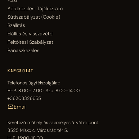
ÁSZF
Adatkezelési Tájékoztató
Sütiszabályzat (Cookie)
Szállítás
Elállás és visszavétel
Feltöltési Szabályzat
Panaszkezelés
KAPCSOLAT
Telefonos ügyfélszolgálat:
H–P: 8:00–17:00 · Szo: 8:00–14:00
+36203326655
Email
Keretező műhely és személyes átvételi pont:
3525 Miskolc, Városház tér 5.
H-P: 15:00-18:00