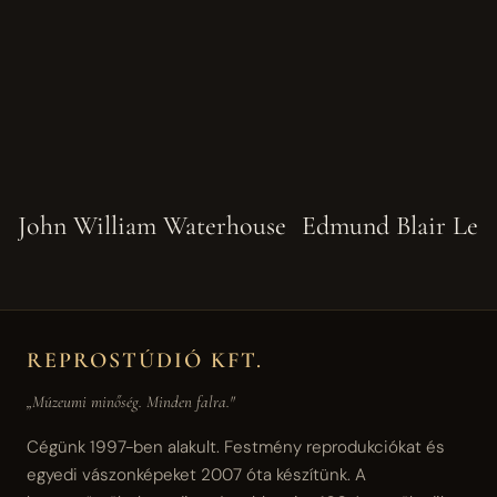
John William Waterhouse
Edmund Blair Lei
REPROSTÚDIÓ KFT.
„Múzeumi minőség. Minden falra."
Cégünk 1997-ben alakult. Festmény reprodukciókat és
egyedi vászonképeket 2007 óta készítünk. A