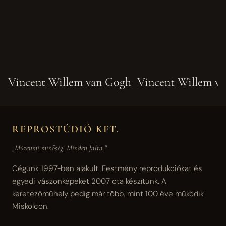
Vincent Willem van Gogh
Vincent Willem v
REPROSTÚDIÓ KFT.
„Múzeumi minőség. Minden falra."
Cégünk 1997-ben alakult. Festmény reprodukciókat és
egyedi vászonképeket 2007 óta készítünk. A
keretezőműhely pedig már több, mint 100 éve működik
Miskolcon.