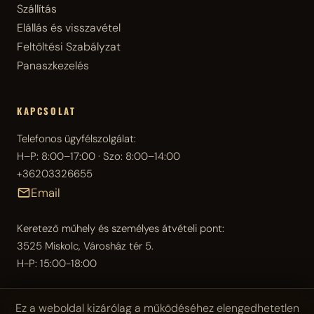
Szállítás
Elállás és visszavétel
Feltöltési Szabályzat
Panaszkezelés
KAPCSOLAT
Telefonos ügyfélszolgálat:
H–P: 8:00–17:00 · Szo: 8:00–14:00
+36203326655
Email
Keretező műhely és személyes átvételi pont:
3525 Miskolc, Városház tér 5.
H-P: 15:00-18:00
Ez a weboldal kizárólag a működéséhez elengedhetetlen