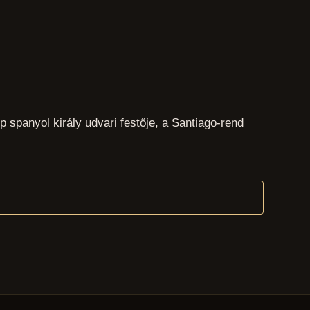
 spanyol király udvari festője, a Santiago-rend