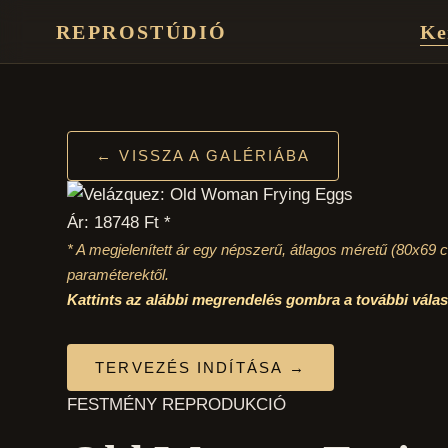
REPROSTÚDIÓ
Ke
← VISSZA A GALÉRIÁBA
Ár: 18748 Ft *
* A megjelenített ár egy népszerű, átlagos méretű
(80x69 
paraméterektől.
Kattints az alábbi megrendelés gombra a további vál
TERVEZÉS INDÍTÁSA →
FESTMÉNY REPRODUKCIÓ