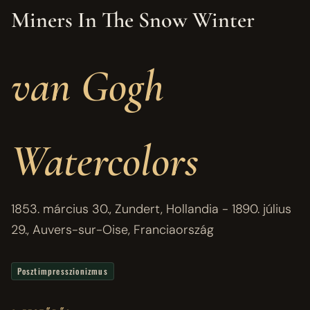
Miners In The Snow Winter
van Gogh
Watercolors
1853. március 30., Zundert, Hollandia - 1890. július
29., Auvers-sur-Oise, Franciaország
Posztimpresszionizmus