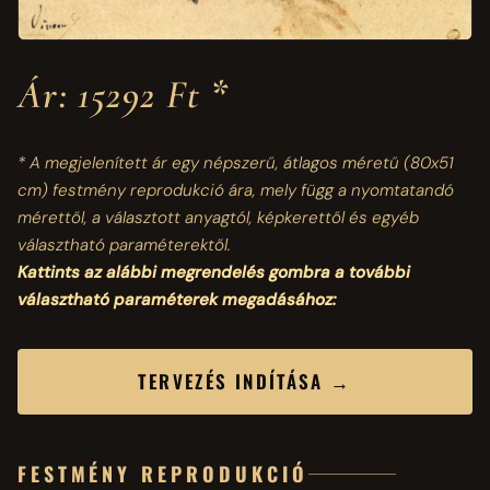
Ár: 15292 Ft *
* A megjelenített ár egy népszerű, átlagos méretű
(80x51
cm)
festmény reprodukció ára, mely függ a nyomtatandó
mérettől, a választott anyagtól, képkerettől és egyéb
választható paraméterektől.
Kattints az alábbi megrendelés gombra a további
választható paraméterek megadásához:
TERVEZÉS INDÍTÁSA →
FESTMÉNY REPRODUKCIÓ