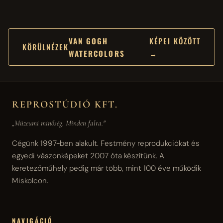
VAN GOGH
KÉPEI KÖZÖTT
KÖRÜLNÉZEK
WATERCOLORS
→
REPROSTÚDIÓ KFT.
„Múzeumi minőség. Minden falra."
Cégünk 1997-ben alakult. Festmény reprodukciókat és
egyedi vászonképeket 2007 óta készítünk. A
keretezőműhely pedig már több, mint 100 éve működik
Miskolcon.
NAVIGÁCIÓ