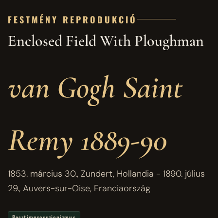
FESTMÉNY REPRODUKCIÓ
Enclosed Field With Ploughman
van Gogh Saint
Remy 1889-90
1853. március 30., Zundert, Hollandia - 1890. július
29., Auvers-sur-Oise, Franciaország
Posztimpresszionizmus