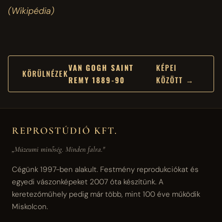
(Wikipédia)
VAN GOGH SAINT
KÉPEI
KÖRÜLNÉZEK
REMY 1889-90
KÖZÖTT →
REPROSTÚDIÓ KFT.
„Múzeumi minőség. Minden falra."
Cégünk 1997-ben alakult. Festmény reprodukciókat és
egyedi vászonképeket 2007 óta készítünk. A
keretezőműhely pedig már több, mint 100 éve működik
Miskolcon.