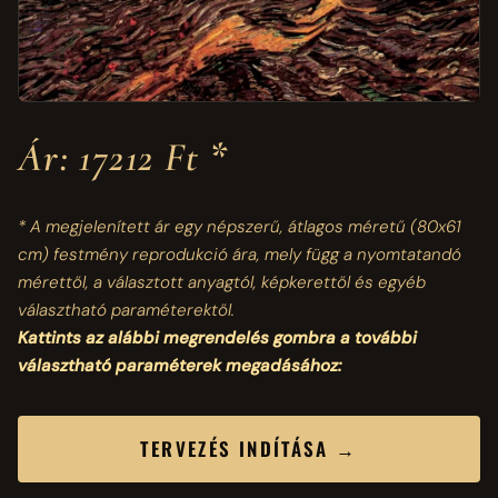
Ár: 17212 Ft *
* A megjelenített ár egy népszerű, átlagos méretű
(80x61
cm)
festmény reprodukció ára, mely függ a nyomtatandó
mérettől, a választott anyagtól, képkerettől és egyéb
választható paraméterektől.
Kattints az alábbi megrendelés gombra a további
választható paraméterek megadásához:
TERVEZÉS INDÍTÁSA →