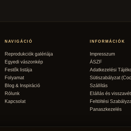
NAVIGÁCIÓ
INFORMÁCIÓK
Reprodukciók galériája
Impresszum
Egyedi vászonkép
ÁSZF
Festők listája
Adatkezelési Tájék
Folyamat
Sütiszabályzat (Coo
Blog & Inspiráció
Szállítás
Rólunk
Elállás és visszavét
Kapcsolat
Feltöltési Szabályza
Panaszkezelés