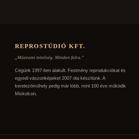
REPROSTÚDIÓ KFT.
„Múzeumi minőség. Minden falra."
Cégünk 1997-ben alakult. Festmény reprodukciókat és
egyedi vászonképeket 2007 óta készítünk. A
keretezőműhely pedig már több, mint 100 éve működik
Miskolcon.