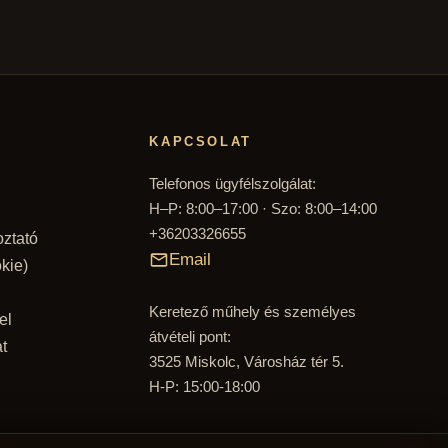
KAPCSOLAT
Telefonos ügyfélszolgálat:
H–P: 8:00–17:00 · Szo: 8:00–14:00
+36203326655
oztató
Email
kie)
Keretező műhely és személyes
el
átvételi pont:
t
3525 Miskolc, Városház tér 5.
H-P: 15:00-18:00