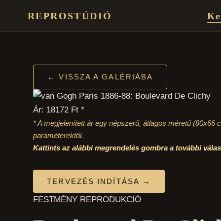
REPROSTÚDIÓ
Ke
← VISSZA A GALÉRIÁBA
Ár: 18172 Ft *
* A megjelenített ár egy népszerű, átlagos méretű
(80x66 
paraméterektől.
Kattints az alábbi megrendelés gombra a további vál
TERVEZÉS INDÍTÁSA →
FESTMÉNY REPRODUKCIÓ