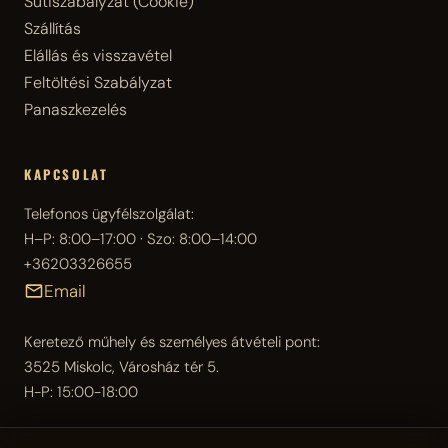
Sütiszabályzat (Cookie)
Szállítás
Elállás és visszavétel
Feltöltési Szabályzat
Panaszkezelés
KAPCSOLAT
Telefonos ügyfélszolgálat:
H–P: 8:00–17:00 · Szo: 8:00–14:00
+36203326655
Email
Keretező műhely és személyes átvételi pont:
3525 Miskolc, Városház tér 5.
H-P: 15:00-18:00