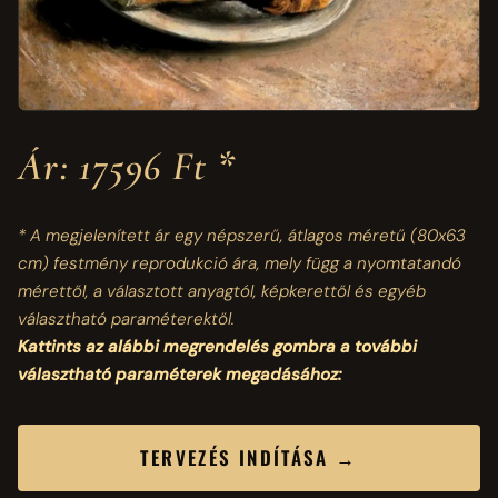
Ár: 17596 Ft *
* A megjelenített ár egy népszerű, átlagos méretű
(80x63
cm)
festmény reprodukció ára, mely függ a nyomtatandó
mérettől, a választott anyagtól, képkerettől és egyéb
választható paraméterektől.
Kattints az alábbi megrendelés gombra a további
választható paraméterek megadásához:
TERVEZÉS INDÍTÁSA →