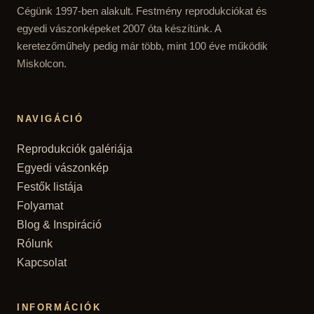
Cégünk 1997-ben alakult. Festmény reprodukciókat és
egyedi vászonképeket 2007 óta készítünk. A
keretezőműhely pedig már több, mint 100 éve működik
Miskolcon.
NAVIGÁCIÓ
Reprodukciók galériája
Egyedi vászonkép
Festők listája
Folyamat
Blog & Inspiráció
Rólunk
Kapcsolat
INFORMÁCIÓK