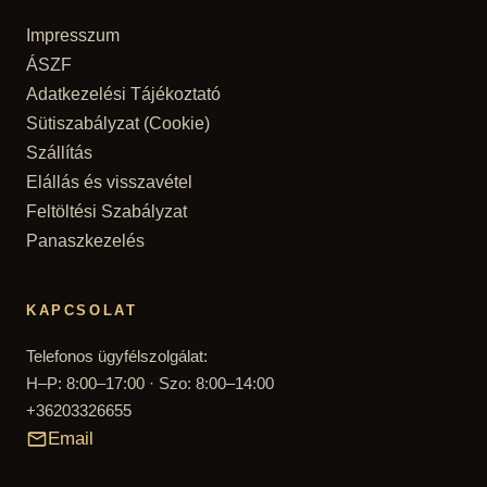
Impresszum
ÁSZF
Adatkezelési Tájékoztató
Sütiszabályzat (Cookie)
Szállítás
Elállás és visszavétel
Feltöltési Szabályzat
Panaszkezelés
KAPCSOLAT
Telefonos ügyfélszolgálat:
H–P: 8:00–17:00 · Szo: 8:00–14:00
+36203326655
Email