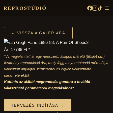
REPROSTÚDIÓ
← VISSZA A GALÉRIÁBA
Ár: 17788 Ft *
* A megjelenített ár egy népszerű, átlagos méretű
(80x64 cm)
festmény reprodukció ára, mely függ a nyomtatandó mérettől, a
választott anyagtól, képkerettől és egyéb választható
paraméterektől.
Kattints az alábbi megrendelés gombra a további
választható paraméterek megadásához:
TERVEZÉS INDÍTÁSA →