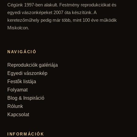
Cégünk 1997-ben alakult. Festmény reprodukciókat és
egyedi vászonképeket 2007 óta készítünk. A
keretezőműhely pedig már több, mint 100 éve működik
Miskolcon.
NAVIGÁCIÓ
Reprodukciók galériája
Egyedi vászonkép
Festők listája
Folyamat
Blog & Inspiráció
Rólunk
Kapcsolat
INFORMÁCIÓK