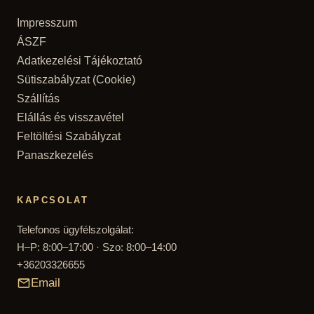
Impresszum
ÁSZF
Adatkezelési Tájékoztató
Sütiszabályzat (Cookie)
Szállítás
Elállás és visszavétel
Feltöltési Szabályzat
Panaszkezelés
KAPCSOLAT
Telefonos ügyfélszolgálat:
H–P: 8:00–17:00 · Szo: 8:00–14:00
+36203326655
Email