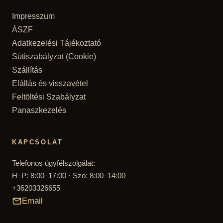
Impresszum
ÁSZF
Adatkezelési Tájékoztató
Sütiszabályzat (Cookie)
Szállítás
Elállás és visszavétel
Feltöltési Szabályzat
Panaszkezelés
KAPCSOLAT
Telefonos ügyfélszolgálat:
H–P: 8:00–17:00 · Szo: 8:00–14:00
+36203326655
Email