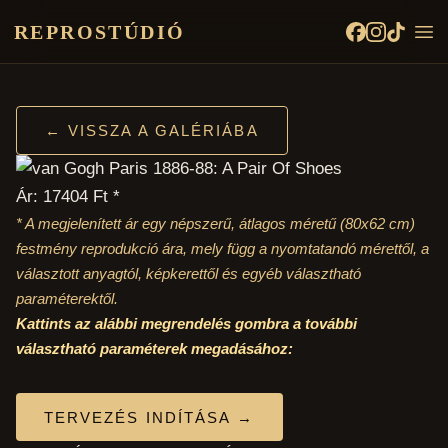
REPROSTÚDIÓ
← VISSZA A GALÉRIÁBA
Ár: 17404 Ft *
* A megjelenített ár egy népszerű, átlagos méretű
(80x62 cm)
festmény reprodukció ára, mely függ a nyomtatandó mérettől, a
választott anyagtól, képkerettől és egyéb választható
paraméterektől.
Kattints az alábbi megrendelés gombra a további
választható paraméterek megadásához:
TERVEZÉS INDÍTÁSA →