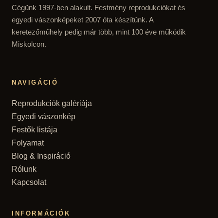
Cégünk 1997-ben alakult. Festmény reprodukciókat és
egyedi vászonképeket 2007 óta készítünk. A
keretezőműhely pedig már több, mint 100 éve működik
Miskolcon.
NAVIGÁCIÓ
Reprodukciók galériája
Egyedi vászonkép
Festők listája
Folyamat
Blog & Inspiráció
Rólunk
Kapcsolat
INFORMÁCIÓK