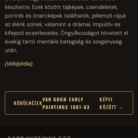
készítette. Ezek között tájképek, csendéletek,
portrék és önarcképek találhatók, jellemző rájuk
az élénk színek, valamint a drámai, impulzív és
kifejező ecsetkezelés. Öngyilkosságot követett el
évekig tartó mentális betegség és szegénység
után.
(Wikipédia)
VAN GOGH EARLY
KÉPEI
KÖRÜLNÉZEK
PAINTINGS 1881-83
KÖZÖTT →