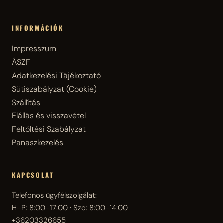
INFORMÁCIÓK
Impresszum
ÁSZF
Adatkezelési Tájékoztató
Sütiszabályzat (Cookie)
Szállítás
Elállás és visszavétel
Feltöltési Szabályzat
Panaszkezelés
KAPCSOLAT
Telefonos ügyfélszolgálat:
H–P: 8:00–17:00 · Szo: 8:00–14:00
+36203326655