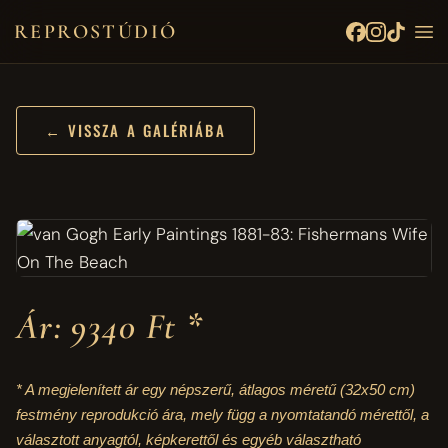
REPROSTÚDIÓ
← VISSZA A GALÉRIÁBA
Ár: 9340 Ft *
* A megjelenített ár egy népszerű, átlagos méretű
(32x50 cm)
festmény reprodukció ára, mely függ a nyomtatandó mérettől, a
választott anyagtól, képkerettől és egyéb választható