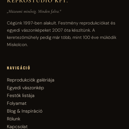
REPROSTÚDIÓ KFT.
„Múzeumi minőség. Minden falra."
Cégünk 1997-ben alakult. Festmény reprodukciókat és
egyedi vászonképeket 2007 óta készítünk. A
keretezőműhely pedig már több, mint 100 éve működik
Miskolcon.
NAVIGÁCIÓ
Reprodukciók galériája
Egyedi vászonkép
Festők listája
Folyamat
Blog & Inspiráció
Rólunk
Kapcsolat