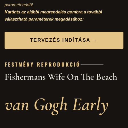
paraméterektől.
Kattints az alábbi megrendelés gombra a további
választható paraméterek megadásához:
TERVEZÉS INDÍTÁSA →
FESTMÉNY REPRODUKCIÓ
Fishermans Wife On The Beach
van Gogh Early