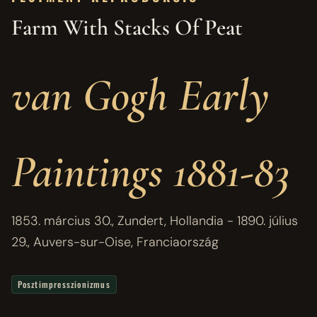
Farm With Stacks Of Peat
van Gogh Early
Paintings 1881-83
1853. március 30., Zundert, Hollandia - 1890. július
29., Auvers-sur-Oise, Franciaország
Posztimpresszionizmus