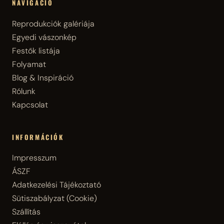
NAVIGÁCIÓ
Reprodukciók galériája
Egyedi vászonkép
Festők listája
Folyamat
Blog & Inspiráció
Rólunk
Kapcsolat
INFORMÁCIÓK
Impresszum
ÁSZF
Adatkezelési Tájékoztató
Sütiszabályzat (Cookie)
Szállítás