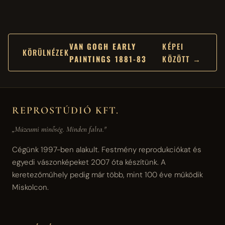
VAN GOGH EARLY
KÉPEI
KÖRÜLNÉZEK
PAINTINGS 1881-83
KÖZÖTT →
REPROSTÚDIÓ KFT.
„Múzeumi minőség. Minden falra."
Cégünk 1997-ben alakult. Festmény reprodukciókat és
egyedi vászonképeket 2007 óta készítünk. A
keretezőműhely pedig már több, mint 100 éve működik
Miskolcon.