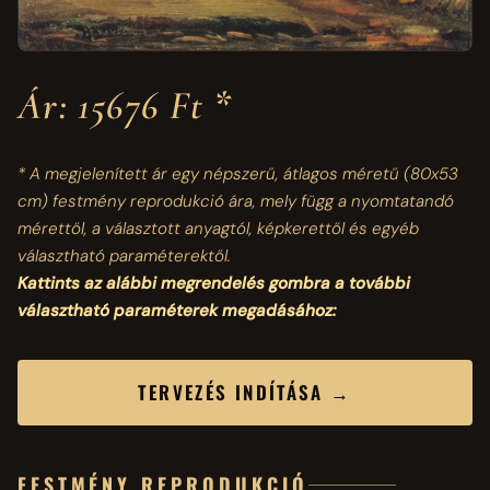
Ár: 15676 Ft *
* A megjelenített ár egy népszerű, átlagos méretű
(80x53
cm)
festmény reprodukció ára, mely függ a nyomtatandó
mérettől, a választott anyagtól, képkerettől és egyéb
választható paraméterektől.
Kattints az alábbi megrendelés gombra a további
választható paraméterek megadásához:
TERVEZÉS INDÍTÁSA →
FESTMÉNY REPRODUKCIÓ