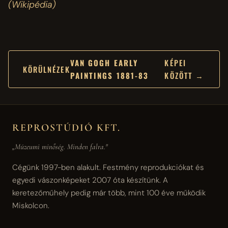
(Wikipédia)
VAN GOGH EARLY
KÉPEI
KÖRÜLNÉZEK
PAINTINGS 1881-83
KÖZÖTT →
REPROSTÚDIÓ KFT.
„Múzeumi minőség. Minden falra."
Cégünk 1997-ben alakult. Festmény reprodukciókat és
egyedi vászonképeket 2007 óta készítünk. A
keretezőműhely pedig már több, mint 100 éve működik
Miskolcon.