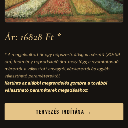
Ár: 16828 Ft *
* A megjelenített ár egy népszerű, átlagos méretű
(80x59
cm)
festmény reprodukció ára, mely függ a nyomtatandó
mérettől, a választott anyagtól, képkerettől és egyéb
választható paraméterektől.
Kattints az alábbi megrendelés gombra a további
választható paraméterek megadásához:
TERVEZÉS INDÍTÁSA →