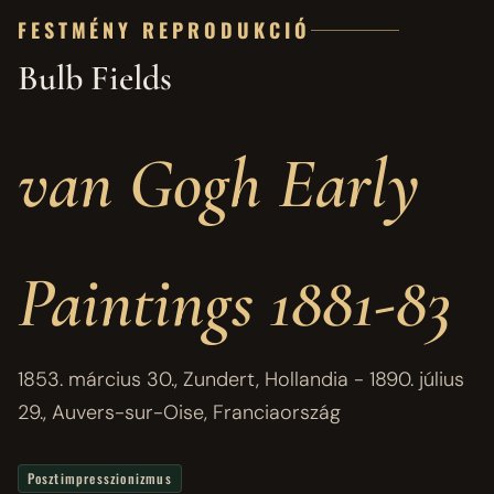
FESTMÉNY REPRODUKCIÓ
Bulb Fields
van Gogh Early
Paintings 1881-83
1853. március 30., Zundert, Hollandia - 1890. július
29., Auvers-sur-Oise, Franciaország
Posztimpresszionizmus