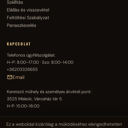
Szállítás
Elállás és visszavétel
Feltöltési Szabályzat
Panaszkezelés
KAPCSOLAT
Telefonos ügyfélszolgálat:
H–P: 8:00–17:00 · Szo: 8:00–14:00
+36203326655
Email
Keretező műhely és személyes átvételi pont:
3525 Miskolc, Városház tér 5.
H-P: 15:00-18:00
Ez a weboldal kizárólag a működéséhez elengedhetetlen