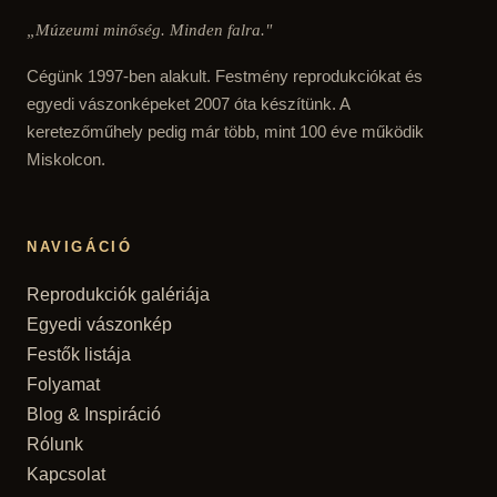
„Múzeumi minőség. Minden falra."
Cégünk 1997-ben alakult. Festmény reprodukciókat és
egyedi vászonképeket 2007 óta készítünk. A
keretezőműhely pedig már több, mint 100 éve működik
Miskolcon.
NAVIGÁCIÓ
Reprodukciók galériája
Egyedi vászonkép
Festők listája
Folyamat
Blog & Inspiráció
Rólunk
Kapcsolat