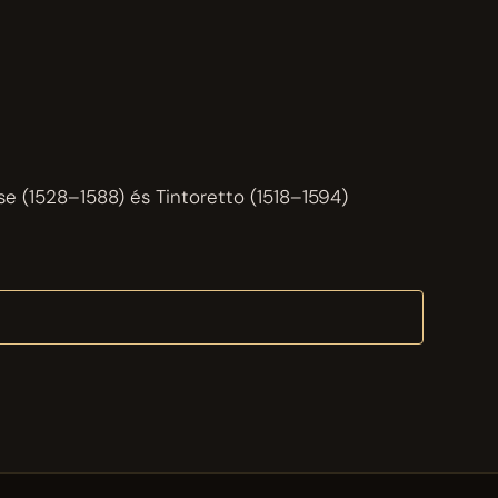
ese (1528–1588) és Tintoretto (1518–1594)