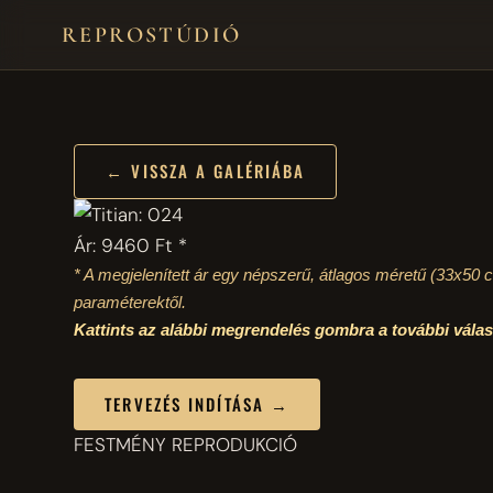
REPROSTÚDIÓ
← VISSZA A GALÉRIÁBA
Ár: 9460 Ft *
* A megjelenített ár egy népszerű, átlagos méretű
(33x50 
paraméterektől.
Kattints az alábbi megrendelés gombra a további vál
TERVEZÉS INDÍTÁSA →
FESTMÉNY REPRODUKCIÓ