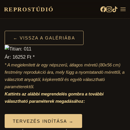
REPROSTÚDIÓ
← VISSZA A GALÉRIÁBA
Ár: 16252 Ft *
* A megjelenített ár egy népszerű, átlagos méretű
(80x56 cm)
festmény reprodukció ára, mely függ a nyomtatandó mérettől, a
választott anyagtól, képkerettől és egyéb választható
paraméterektől.
Kattints az alábbi megrendelés gombra a további
választható paraméterek megadásához:
TERVEZÉS INDÍTÁSA →