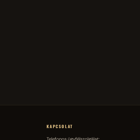
KAPCSOLAT
Telefonos ügyfélszolgálat: