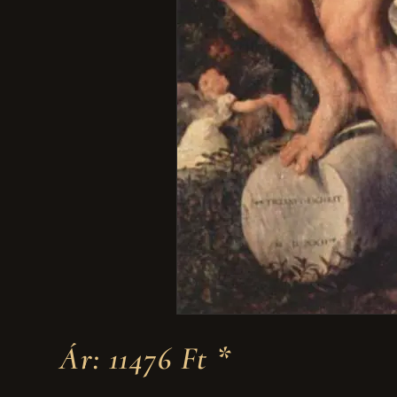
Ár: 11476 Ft *