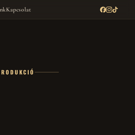
nk
Kapcsolat
PRODUKCIÓ