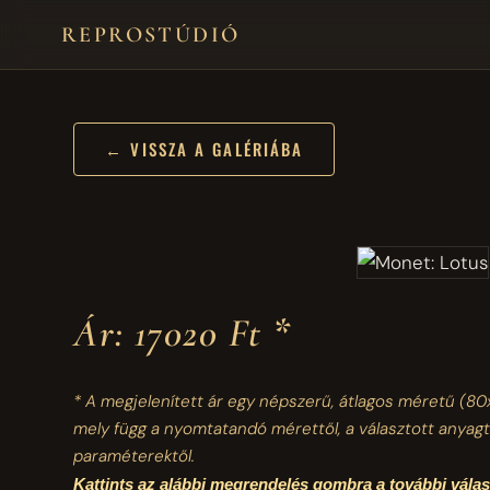
REPROSTÚDIÓ
← VISSZA A GALÉRIÁBA
Ár: 17020 Ft *
* A megjelenített ár egy népszerű, átlagos méretű
(80
mely függ a nyomtatandó mérettől, a választott anyagt
paraméterektől.
Kattints az alábbi megrendelés gombra a további vál