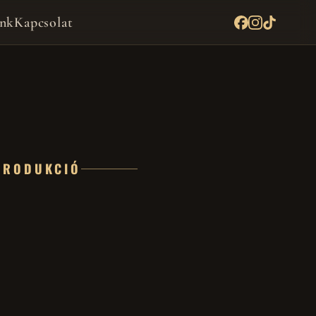
nk
Kapcsolat
PRODUKCIÓ