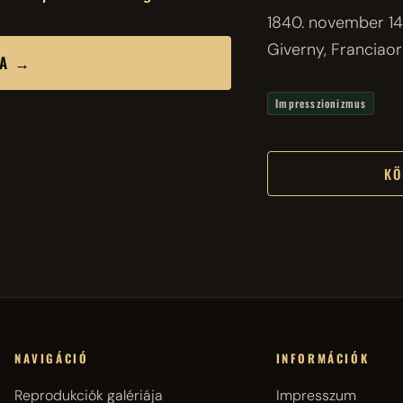
1840. november 14.,
Giverny, Franciao
SA →
Impresszionizmus
KÖ
NAVIGÁCIÓ
INFORMÁCIÓK
Reprodukciók galériája
Impresszum