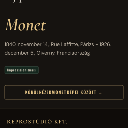
Monet
1840. november 14., Rue Laffitte, Párizs - 1926.
december 5., Giverny, Franciaország
Impresszionizmus
KÖRÜLNÉZEK
MONET
KÉPEI KÖZÖTT →
REPROSTÚDIÓ KFT.