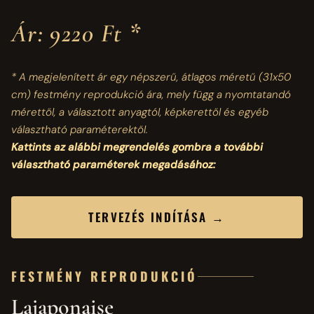
Ár: 9220 Ft *
* A megjelenített ár egy népszerű, átlagos méretű
(31x50
cm)
festmény reprodukció ára, mely függ a nyomtatandó
mérettől, a választott anyagtól, képkerettől és egyéb
választható paraméterektől.
Kattints az alábbi megrendelés gombra a további
választható paraméterek megadásához:
TERVEZÉS INDÍTÁSA →
FESTMÉNY REPRODUKCIÓ
Lajaponaise