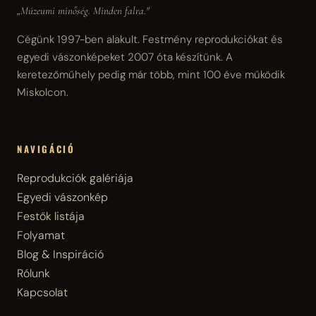
„Múzeumi minőség. Minden falra."
Cégünk 1997-ben alakult. Festmény reprodukciókat és
egyedi vászonképeket 2007 óta készítünk. A
keretezőműhely pedig már több, mint 100 éve működik
Miskolcon.
NAVIGÁCIÓ
Reprodukciók galériája
Egyedi vászonkép
Festők listája
Folyamat
Blog & Inspiráció
Rólunk
Kapcsolat