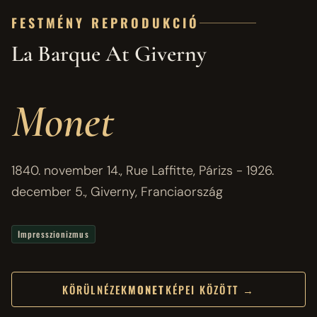
FESTMÉNY REPRODUKCIÓ
La Barque At Giverny
Monet
1840. november 14., Rue Laffitte, Párizs - 1926.
december 5., Giverny, Franciaország
Impresszionizmus
KÖRÜLNÉZEK
MONET
KÉPEI KÖZÖTT →