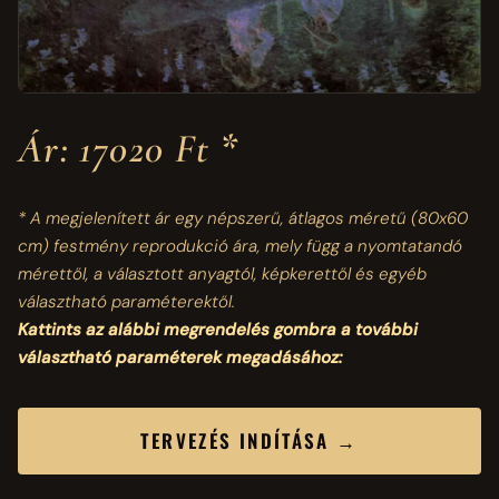
Ár: 17020 Ft *
* A megjelenített ár egy népszerű, átlagos méretű
(80x60
cm)
festmény reprodukció ára, mely függ a nyomtatandó
mérettől, a választott anyagtól, képkerettől és egyéb
választható paraméterektől.
Kattints az alábbi megrendelés gombra a további
választható paraméterek megadásához:
TERVEZÉS INDÍTÁSA →