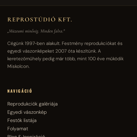
REPROSTÚDIÓ KFT.
„Múzeumi minőség. Minden falra."
Cégünk 1997-ben alakult. Festmény reprodukciókat és
egyedi vászonképeket 2007 óta készítünk. A
keretezőműhely pedig már több, mint 100 éve működik
Miskolcon.
NAVIGÁCIÓ
Reprodukciók galériája
Egyedi vászonkép
Festők listája
Folyamat
Blog & Inspiráció