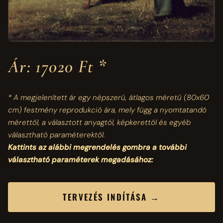
Ár: 17020 Ft *
* A megjelenített ár egy népszerű, átlagos méretű
(80x60
cm)
festmény reprodukció ára, mely függ a nyomtatandó
mérettől, a választott anyagtól, képkerettől és egyéb
választható paraméterektől.
Kattints az alábbi megrendelés gombra a további
választható paraméterek megadásához:
TERVEZÉS INDÍTÁSA →