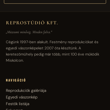
REPROSTÚDIÓ KFT.
„Múzeumi minőség. Minden falra."
Cégünk 1997-ben alakult. Festmény reprodukciókat és
egyedi vászonképeket 2007 óta készítünk. A
keretezőműhely pedig már több, mint 100 éve működik
Miskolcon.
NAVIGÁCIÓ
Reprodukciók galériája
Egyedi vászonkép
Festők listája