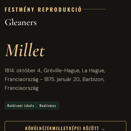
FESTMÉNY REPRODUKCIÓ
Gleaners
Millet
1814. október 4., Gréville-Hague, La Hague,
Franciaország - 1875. január 20., Barbizon,
Franciaország
Barbizoni iskola
Realizmus
KÖRÜLNÉZEK
MILLET
KÉPEI KÖZÖTT →