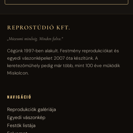
REPROSTÚDIÓ KFT.
„Múzeumi minőség. Minden falra."
Cégünk 1997-ben alakult. Festmény reprodukciókat és
egyedi vászonképeket 2007 óta készítünk. A
keretezőműhely pedig már több, mint 100 éve működik
Miskolcon.
NAVIGÁCIÓ
Reprodukciók galériája
Egyedi vászonkép
Festők listája