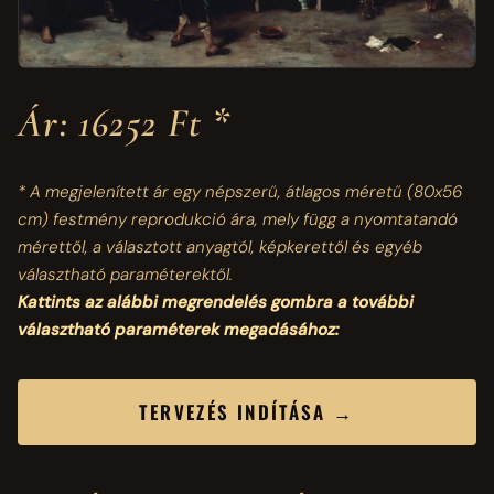
Ár: 16252 Ft *
* A megjelenített ár egy népszerű, átlagos méretű
(80x56
cm)
festmény reprodukció ára, mely függ a nyomtatandó
mérettől, a választott anyagtól, képkerettől és egyéb
választható paraméterektől.
Kattints az alábbi megrendelés gombra a további
választható paraméterek megadásához:
TERVEZÉS INDÍTÁSA →