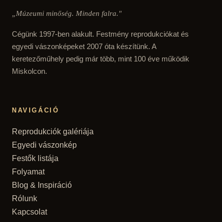
„Múzeumi minőség. Minden falra."
Cégünk 1997-ben alakult. Festmény reprodukciókat és
egyedi vászonképeket 2007 óta készítünk. A
keretezőműhely pedig már több, mint 100 éve működik
Miskolcon.
NAVIGÁCIÓ
Reprodukciók galériája
Egyedi vászonkép
Festők listája
Folyamat
Blog & Inspiráció
Rólunk
Kapcsolat