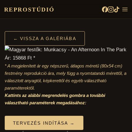
REPROSTÚDIÓ
← VISSZA A GALÉRIÁBA
Ár: 15868 Ft *
* A megjelenített ár egy népszerű, átlagos méretű
(80x54 cm)
festmény reprodukció ára, mely függ a nyomtatandó mérettől, a
választott anyagtól, képkerettől és egyéb választható
paraméterektől.
Kattints az alábbi megrendelés gombra a további
választható paraméterek megadásához:
TERVEZÉS INDÍTÁSA →