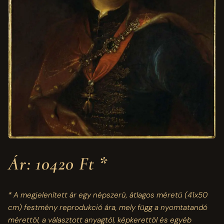
Ár: 10420 Ft *
* A megjelenített ár egy népszerű, átlagos méretű
(41x50
cm)
festmény reprodukció ára, mely függ a nyomtatandó
mérettől, a választott anyagtól, képkerettől és egyéb