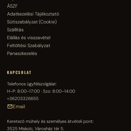
ÁSZF
Adatkezelési Tájékoztató
Sütiszabályzat (Cookie)
Szállítás
Elállás és visszavétel
Feltöltési Szabályzat
Panaszkezelés
KAPCSOLAT
Telefonos ügyfélszolgálat:
H–P: 8:00–17:00 · Szo: 8:00–14:00
+36203326655
Email
Keretező műhely és személyes átvételi pont:
3525 Miskolc, Városház tér 5.