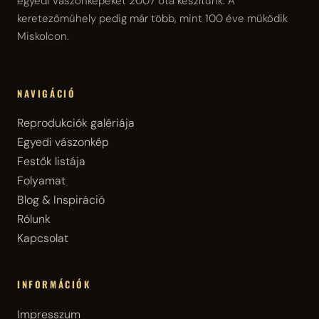
egyedi vászonképeket 2007 óta készítünk. A
keretezőműhely pedig már több, mint 100 éve működik
Miskolcon.
NAVIGÁCIÓ
Reprodukciók galériája
Egyedi vászonkép
Festők listája
Folyamat
Blog & Inspiráció
Rólunk
Kapcsolat
INFORMÁCIÓK
Impresszum