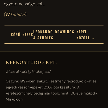
egyetemessége volt.
(Wikipédia)
LEONARDO DRAWINGS
KÉPEI
KÖRÜLNÉZEK
& STUDIES
KÖZÖTT →
REPROSTÚDIÓ KFT.
„Múzeumi minőség. Minden falra."
Cégünk 1997-ben alakult. Festmény reprodukciókat és
egyedi vászonképeket 2007 óta készítünk. A
keretezőműhely pedig már több, mint 100 éve működik
Miskolcon.