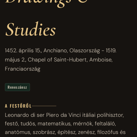
Studies
1452. április 15., Anchiano, Olaszország - 1519.
május 2., Chapel of Saint-Hubert, Amboise,
Franciaország
Reneszánsz
A FESTŐRŐL
Leonardo di ser Piero da Vinci itáliai polihisztor,
festő, tudós, matematikus, mérnök, feltaláló,
anatómus, szobrász, építész, zenész, filozófus és