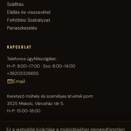
Szállítás
Elállás és visszavétel
Feltöltési Szabályzat
Panaszkezelés
KAPCSOLAT
Telefonos ügyfélszolgálat:
H–P: 8:00–17:00 · Szo: 8:00–14:00
+36203326655
Email
Keretező műhely és személyes átvételi pont:
3525 Miskolc, Városház tér 5.
H-P: 15:00-18:00
Ez a weboldal kizárólag a működéséhez elengedhetetlen