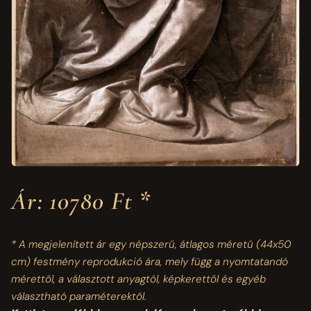
Ár: 10780 Ft *
* A megjelenített ár egy népszerű, átlagos méretű
(44x50
cm)
festmény reprodukció ára, mely függ a nyomtatandó
mérettől, a választott anyagtól, képkerettől és egyéb
választható paraméterektől.