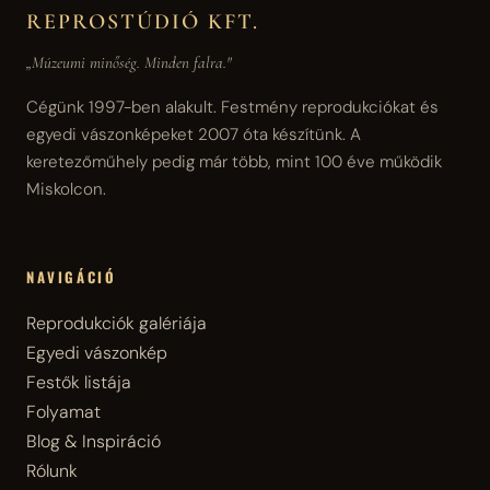
REPROSTÚDIÓ KFT.
„Múzeumi minőség. Minden falra."
Cégünk 1997-ben alakult. Festmény reprodukciókat és
egyedi vászonképeket 2007 óta készítünk. A
keretezőműhely pedig már több, mint 100 éve működik
Miskolcon.
NAVIGÁCIÓ
Reprodukciók galériája
Egyedi vászonkép
Festők listája
Folyamat
Blog & Inspiráció
Rólunk