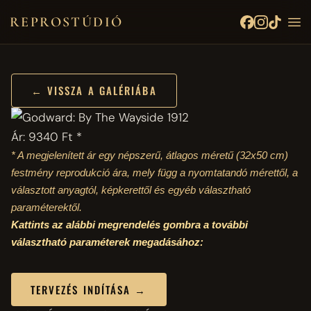
REPROSTÚDIÓ
← VISSZA A GALÉRIÁBA
Ár: 9340 Ft *
* A megjelenített ár egy népszerű, átlagos méretű
(32x50 cm)
festmény reprodukció ára, mely függ a nyomtatandó mérettől, a
választott anyagtól, képkerettől és egyéb választható
paraméterektől.
Kattints az alábbi megrendelés gombra a további
választható paraméterek megadásához:
TERVEZÉS INDÍTÁSA →