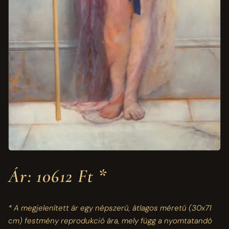
Ár: 10612 Ft *
* A megjelenített ár egy népszerű, átlagos méretű
(30x71
cm)
festmény reprodukció ára, mely függ a nyomtatandó