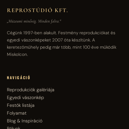
REPROSTÚDIÓ KFT.
„Múzeumi minőség. Minden falra."
Cégünk 1997-ben alakult. Festmény reprodukciókat és
egyedi vászonképeket 2007 óta készítünk. A
keretezőműhely pedig már több, mint 100 éve működik
Miskolcon.
NAVIGÁCIÓ
Reprodukciók galériája
Egyedi vászonkép
Festők listája
Folyamat
Blog & Inspiráció
Rólunk