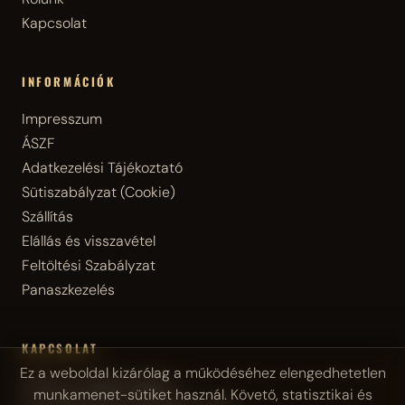
Kapcsolat
INFORMÁCIÓK
Impresszum
ÁSZF
Adatkezelési Tájékoztató
Sütiszabályzat (Cookie)
Szállítás
Elállás és visszavétel
Feltöltési Szabályzat
Panaszkezelés
KAPCSOLAT
Ez a weboldal kizárólag a működéséhez elengedhetetlen
Telefonos ügyfélszolgálat:
munkamenet-sütiket használ. Követő, statisztikai és