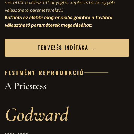
mérettől, a választott anyagtól, képkerettől és egyéb
választható paraméterektől.
Kattints az alábbi megrendelés gombra a további
választható paraméterek megadásához:
TERVEZÉS INDÍTÁSA →
FESTMÉNY REPRODUKCIÓ
A Priestess
Godward