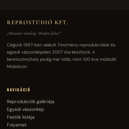
REPROSTÚDIÓ KFT.
„Múzeumi minőség. Minden falra."
Cégünk 1997-ben alakult. Festmény reprodukciókat és
egyedi vászonképeket 2007 óta készítünk. A
keretezőműhely pedig már több, mint 100 éve működik
Miskolcon.
NAVIGÁCIÓ
Reprodukciók galériája
Egyedi vászonkép
Festők listája
Folyamat