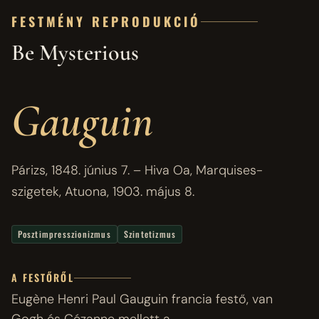
FESTMÉNY REPRODUKCIÓ
Be Mysterious
Gauguin
Párizs, 1848. június 7. – Hiva Oa, Marquises-
szigetek, Atuona, 1903. május 8.
Posztimpresszionizmus
Szintetizmus
A FESTŐRŐL
Eugène Henri Paul Gauguin francia festő, van