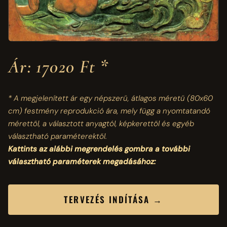
Ár: 17020 Ft *
* A megjelenített ár egy népszerű, átlagos méretű
(80x60
cm)
festmény reprodukció ára, mely függ a nyomtatandó
mérettől, a választott anyagtól, képkerettől és egyéb
választható paraméterektől.
Kattints az alábbi megrendelés gombra a további
választható paraméterek megadásához:
TERVEZÉS INDÍTÁSA →