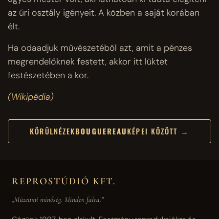
az úri osztály igényeit. A közben a saját korában
élt.
Ha odaadjuk művészetéből azt, amit a pénzes
megrendelőknek festett, akkor itt lüktet
festészetében a kor.
(Wikipédia)
KÖRÜLNÉZEK
BOUGUEREAU
KÉPEI KÖZÖTT →
REPROSTÚDIÓ KFT.
„Múzeumi minőség. Minden falra."