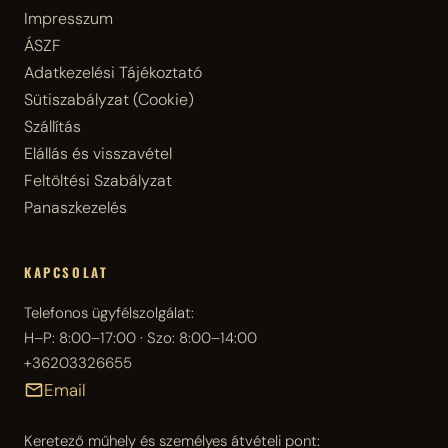
Impresszum
ÁSZF
Adatkezelési Tájékoztató
Sütiszabályzat (Cookie)
Szállítás
Elállás és visszavétel
Feltöltési Szabályzat
Panaszkezelés
KAPCSOLAT
Telefonos ügyfélszolgálat:
H–P: 8:00–17:00 · Szo: 8:00–14:00
+36203326655
Email
Keretező műhely és személyes átvételi pont: