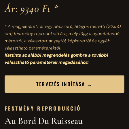
Ár: 9340 Ft *
* A megjelenített ár egy népszerű, átlagos méretű
(32x50
cm)
festmény reprodukció ára, mely függ a nyomtatandó
mérettől, a választott anyagtól, képkerettől és egyéb
választható paraméterektől.
Kattints az alábbi megrendelés gombra a további
választható paraméterek megadásához:
TERVEZÉS INDÍTÁSA →
FESTMÉNY REPRODUKCIÓ
Au Bord Du Ruisseau