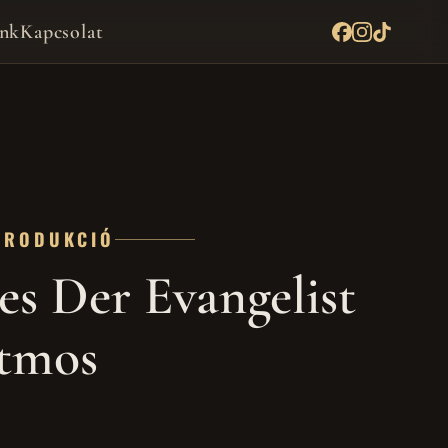
nk
Kapcsolat
PRODUKCIÓ
es Der Evangelist
tmos