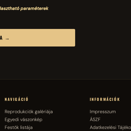
álasztható paraméterek
SA →
NAVIGÁCIÓ
INFORMÁCIÓK
Reprodukciók galériája
Impresszum
Egyedi vászonkép
ÁSZF
Festők listája
Adatkezelési Tájéko