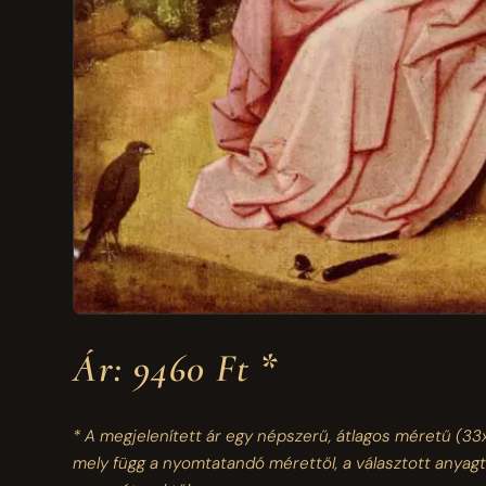
Ár: 9460 Ft *
* A megjelenített ár egy népszerű, átlagos méretű
(33
mely függ a nyomtatandó mérettől, a választott anyagt