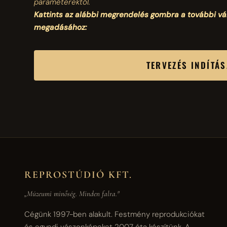
paraméterektől.
Kattints az alábbi megrendelés gombra a további v
megadásához:
TERVEZÉS INDÍTÁ
REPROSTÚDIÓ KFT.
„Múzeumi minőség. Minden falra."
Cégünk 1997-ben alakult. Festmény reprodukciókat