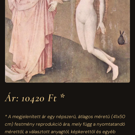
Ár: 10420 Ft *
* A megjelenített ár egy népszerű, átlagos méretű
(41x50
cm)
festmény reprodukció ára, mely függ a nyomtatandó
mérettől, a választott anyagtól, képkerettől és egyéb