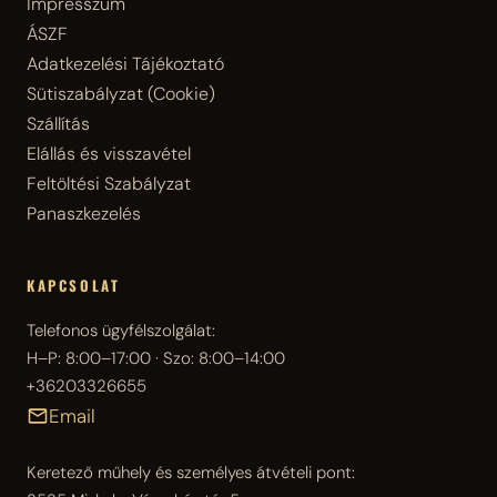
Impresszum
ÁSZF
Adatkezelési Tájékoztató
Sütiszabályzat (Cookie)
Szállítás
Elállás és visszavétel
Feltöltési Szabályzat
Panaszkezelés
KAPCSOLAT
Telefonos ügyfélszolgálat:
H–P: 8:00–17:00 · Szo: 8:00–14:00
+36203326655
Email
Keretező műhely és személyes átvételi pont: