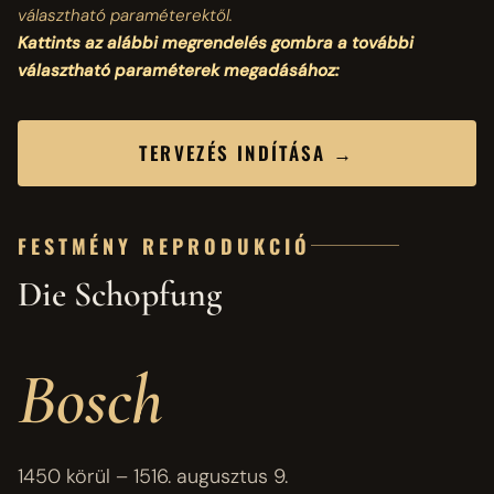
választható paraméterektől.
Kattints az alábbi megrendelés gombra a további
választható paraméterek megadásához:
TERVEZÉS INDÍTÁSA →
FESTMÉNY REPRODUKCIÓ
Die Schopfung
Bosch
1450 körül – 1516. augusztus 9.