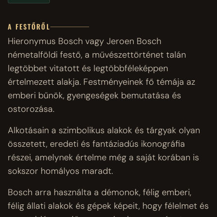
A FESTŐRŐL
Hieronymus Bosch vagy Jeroen Bosch
németalföldi festő, a művészettörténet talán
legtöbbet vitatott és legtöbbféleképpen
értelmezett alakja. Festményeinek fő témája az
emberi bűnök, gyengeségek bemutatása és
ostorozása.
Alkotásain a szimbolikus alakok és tárgyak olyan
összetett, eredeti és fantáziadús ikonográfia
részei, amelynek értelme még a saját korában is
sokszor homályos maradt.
Bosch arra használta a démonok, félig emberi,
félig állati alakok és gépek képeit, hogy félelmet és