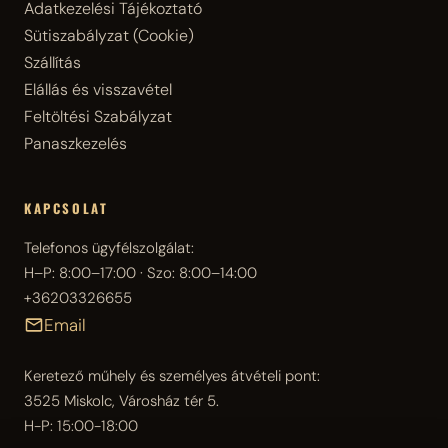
Adatkezelési Tájékoztató
Sütiszabályzat (Cookie)
Szállítás
Elállás és visszavétel
Feltöltési Szabályzat
Panaszkezelés
KAPCSOLAT
Telefonos ügyfélszolgálat:
H–P: 8:00–17:00 · Szo: 8:00–14:00
+36203326655
Email
Keretező műhely és személyes átvételi pont:
3525 Miskolc, Városház tér 5.
H-P: 15:00-18:00