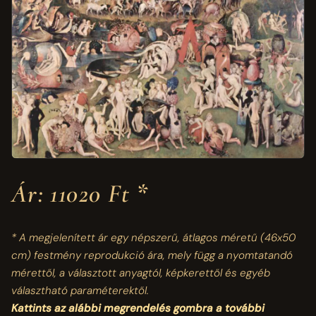
Ár: 11020 Ft *
* A megjelenített ár egy népszerű, átlagos méretű
(46x50
cm)
festmény reprodukció ára, mely függ a nyomtatandó
mérettől, a választott anyagtól, képkerettől és egyéb
választható paraméterektől.
Kattints az alábbi megrendelés gombra a további