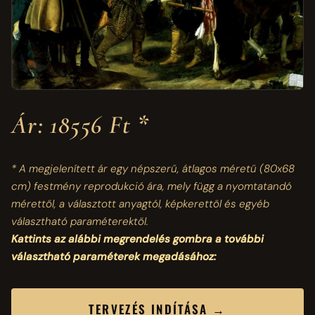
Ár: 18556 Ft *
* A megjelenített ár egy népszerű, átlagos méretű
(80x68
cm)
festmény reprodukció ára, mely függ a nyomtatandó
mérettől, a választott anyagtól, képkerettől és egyéb
választható paraméterektől.
Kattints az alábbi megrendelés gombra a további
választható paraméterek megadásához:
TERVEZÉS INDÍTÁSA →