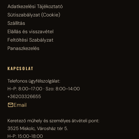
Adatkezelési Tájékoztató
Sütiszabályzat (Cookie)
Szállítás
Elállás és visszavétel
Feltöltési Szabályzat
Panaszkezelés
KAPCSOLAT
Telefonos ügyfélszolgálat:
H–P: 8:00–17:00 · Szo: 8:00–14:00
+36203326655
Email
Keretező műhely és személyes átvételi pont:
3525 Miskolc, Városház tér 5.
H-P: 15:00-18:00