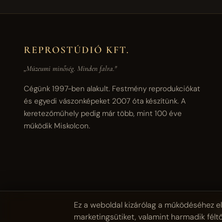
REPROSTÚDIÓ KFT.
„Múzeumi minőség. Minden falra."
Cégünk 1997-ben alakult. Festmény reprodukciókat
és egyedi vászonképeket 2007 óta készítünk. A
keretezőműhely pedig már több, mint 100 éve
működik Miskolcon.
Ez a weboldal kizárólag a működéséhez el
© 
marketingsütiket, valamint harmadik félt