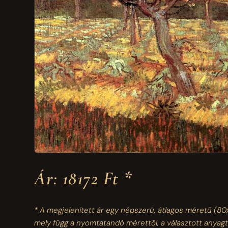
Ár: 18172 Ft *
* A megjelenített ár egy népszerű, átlagos méretű
(80
mely függ a nyomtatandó mérettől, a választott anyagt