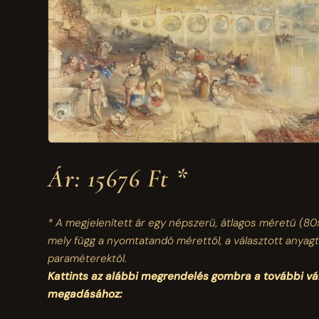
Ár: 15676 Ft *
* A megjelenített ár egy népszerű, átlagos méretű
(80
mely függ a nyomtatandó mérettől, a választott anyagt
paraméterektől.
Kattints az alábbi megrendelés gombra a további v
megadásához: