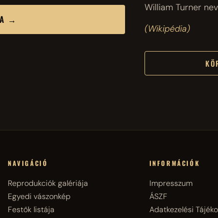
William Turner ne
SA →
(Wikipédia)
KÖ
NAVIGÁCIÓ
INFORMÁCIÓK
Reprodukciók galériája
Impresszum
Egyedi vászonkép
ÁSZF
Festők listája
Adatkezelési Tájéko