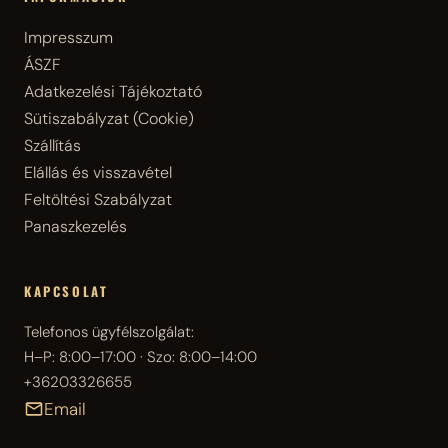
Impresszum
ÁSZF
Adatkezelési Tájékoztató
Sütiszabályzat (Cookie)
Szállítás
Elállás és visszavétel
Feltöltési Szabályzat
Panaszkezelés
KAPCSOLAT
Telefonos ügyfélszolgálat:
H–P: 8:00–17:00 · Szo: 8:00–14:00
+36203326655
Email