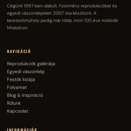
Cégünk 1997-ben alakult. Festmény reprodukciókat és
egyedi vászonképeket 2007 óta készítünk. A
keretezőműhely pedig már több, mint 100 éve működik
Miskolcon.
NAVIGÁCIÓ
Reprodukciók galériája
Egyedi vászonkép
Festők listája
Folyamat
Blog & Inspiráció
Rólunk
Kapcsolat
INFORMÁCIÓK