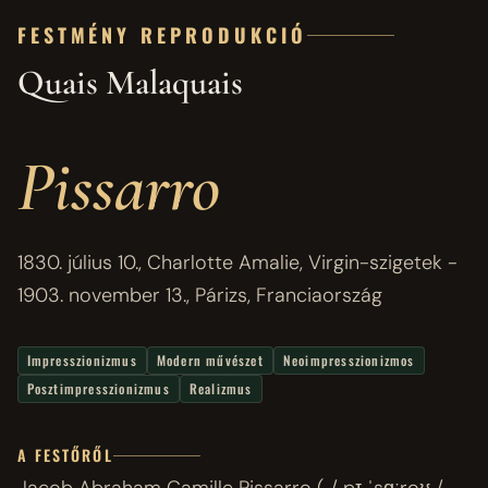
FESTMÉNY REPRODUKCIÓ
Quais Malaquais
Pissarro
1830. július 10., Charlotte Amalie, Virgin-szigetek -
1903. november 13., Párizs, Franciaország
Impresszionizmus
Modern művészet
Neoimpresszionizmos
Posztimpresszionizmus
Realizmus
A FESTŐRŐL