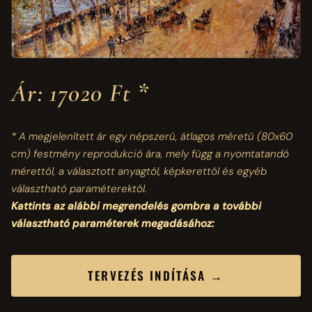
Ár: 17020 Ft *
* A megjelenített ár egy népszerű, átlagos méretű
(80x60
cm)
festmény reprodukció ára, mely függ a nyomtatandó
mérettől, a választott anyagtól, képkerettől és egyéb
választható paraméterektől.
Kattints az alábbi megrendelés gombra a további
választható paraméterek megadásához:
TERVEZÉS INDÍTÁSA →