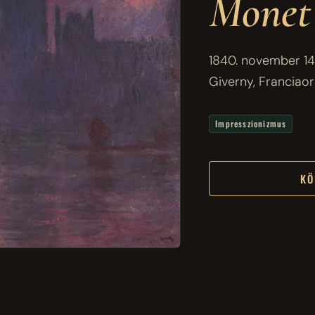
Monet
1840. november 14.,
Giverny, Franciao
Impresszionizmus
KÖ