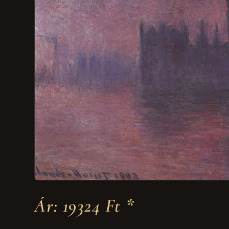
Ár: 19324 Ft *