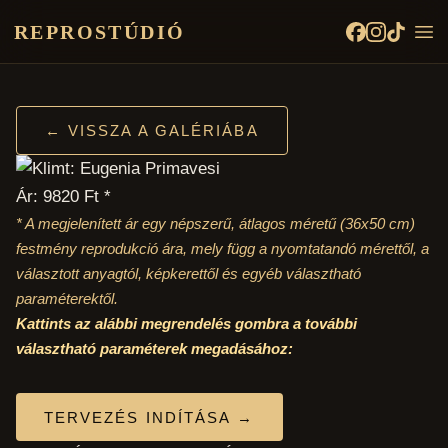
REPROSTÚDIÓ
← VISSZA A GALÉRIÁBA
Ár: 9820 Ft *
* A megjelenített ár egy népszerű, átlagos méretű
(36x50 cm)
festmény reprodukció ára, mely függ a nyomtatandó mérettől, a
választott anyagtól, képkerettől és egyéb választható
paraméterektől.
Kattints az alábbi megrendelés gombra a további
választható paraméterek megadásához:
TERVEZÉS INDÍTÁSA →