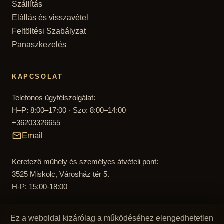
Szállítás
Elállás és visszavétel
Feltöltési Szabályzat
Panaszkezelés
KAPCSOLAT
Telefonos ügyfélszolgálat:
H–P: 8:00–17:00 · Szo: 8:00–14:00
+36203326655
Email
Keretező műhely és személyes átvételi pont:
3525 Miskolc, Városház tér 5.
H-P: 15:00-18:00
Ez a weboldal kizárólag a működéséhez elengedhetetlen