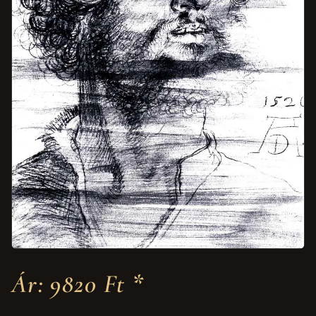
Ár: 9820 Ft *