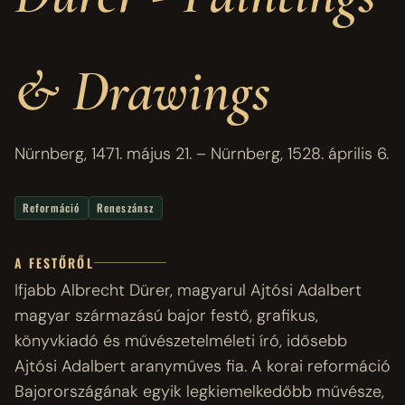
& Drawings
Nürnberg, 1471. május 21. – Nürnberg, 1528. április 6.
Reformáció
Reneszánsz
A FESTŐRŐL
Ifjabb Albrecht Dürer, magyarul Ajtósi Adalbert
magyar származású bajor festő, grafikus,
könyvkiadó és művészetelméleti író, idősebb
Ajtósi Adalbert aranyműves fia. A korai reformáció
Bajorországának egyik legkiemelkedőbb művésze,