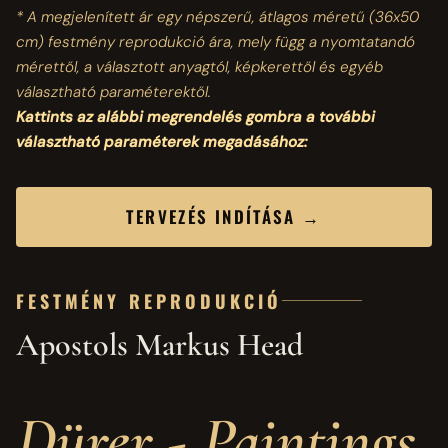
* A megjelenített ár egy népszerű, átlagos méretű
(36x50
cm)
festmény reprodukció ára, mely függ a nyomtatandó
mérettől, a választott anyagtól, képkerettől és egyéb
választható paraméterektől.
Kattints az alábbi megrendelés gombra a további
választható paraméterek megadásához:
TERVEZÉS INDÍTÁSA →
FESTMÉNY REPRODUKCIÓ
Apostols Markus Head
Dürer - Paintings