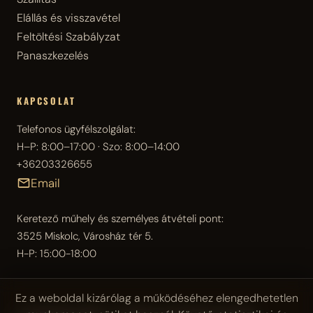
Elállás és visszavétel
Feltöltési Szabályzat
Panaszkezelés
KAPCSOLAT
Telefonos ügyfélszolgálat:
H–P: 8:00–17:00 · Szo: 8:00–14:00
+36203326655
Email
Keretező műhely és személyes átvételi pont:
3525 Miskolc, Városház tér 5.
H-P: 15:00-18:00
Ez a weboldal kizárólag a működéséhez elengedhetetlen