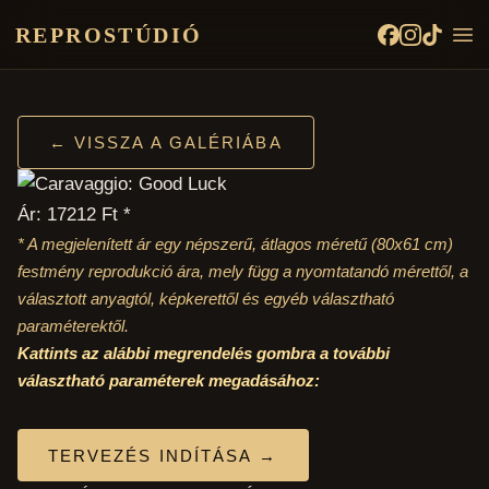
REPROSTÚDIÓ
← VISSZA A GALÉRIÁBA
Ár: 17212 Ft *
* A megjelenített ár egy népszerű, átlagos méretű
(80x61 cm)
festmény reprodukció ára, mely függ a nyomtatandó mérettől, a
választott anyagtól, képkerettől és egyéb választható
paraméterektől.
Kattints az alábbi megrendelés gombra a további
választható paraméterek megadásához:
TERVEZÉS INDÍTÁSA →