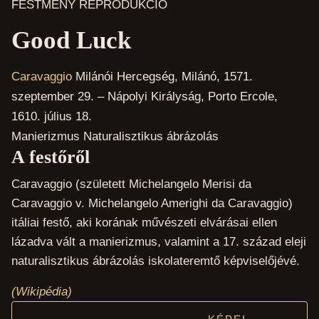
FESTMÉNY REPRODUKCIÓ
Good Luck
Caravaggio
Milánói Hercegség, Milánó, 1571.
szeptember 29. – Nápolyi Királyság, Porto Ercole,
1610. július 18.
Manierizmus
Naturalisztikus ábrázolás
A festőről
Caravaggio (született Michelangelo Merisi da
Caravaggio v. Michelangelo Amerighi da Caravaggio)
itáliai festő, aki korának művészeti elvárásai ellen
lázadva vált a manierizmus, valamint a 17. század eleji
naturalisztikus ábrázolás iskolateremtő képviselőjévé.
(Wikipédia)